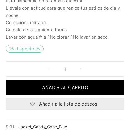
Está disponible en 3 tonos a elección.
Llévala con actitud para que realce tus estilos de día y
noche.
Colección Limitada.
Cuídalo de la siguiente forma
Lavar con agua fría / No clorar / No lavar en seco
15 disponibles
AÑADIR AL CARRITO
Añadir a la lista de deseos
SKU:
Jacket_Candy_Cane_Blue