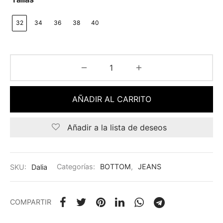
32
34
36
38
40
AÑADIR AL CARRITO
Añadir a la lista de deseos
SKU:
Dalia
Categorías:
BOTTOM
,
JEANS
COMPARTIR