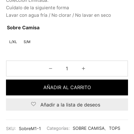
Colección Limitada.
Cuídalo de la siguiente forma
Lavar con agua fría / No clorar / No lavar en seco
Sobre Camisa
L/XL
S/M
AÑADIR AL CARRITO
Añadir a la lista de deseos
SKU:
SobreM1-1
Categorías:
SOBRE CAMISA
,
TOPS