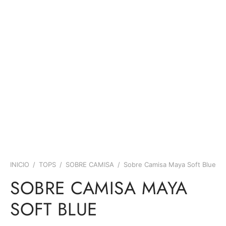
INICIO
/
TOPS
/
SOBRE CAMISA
/
Sobre Camisa Maya Soft Blue
SOBRE CAMISA MAYA
SOFT BLUE