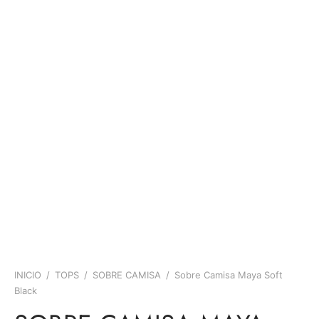
INICIO
/
TOPS
/
SOBRE CAMISA
/
Sobre Camisa Maya Soft
Black