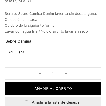
tallas S/M y L/XL
Sera tu Sobre Camisa Denim favorita sin duda alguna.
Colección Limitada.
Cuídalo de la siguiente forma
Lavar con agua fría / No clorar / No lavar en seco
Sobre Camisa
L/XL
S/M
AÑADIR AL CARRITO
Añadir a la lista de deseos